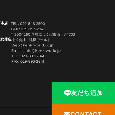
ば本店
TEL : 029-846-2500
FAX :
029-893-2841
〒300-1260 茨城県つくば市西大井1703
総代理店
株式会社 建機ワールド
Web :
kenkiworld.co.jp
Email :
info@kenkiworld.jp
TEL : 029-893-2840
FAX: 029-893-2841
友だち追加
CONTACT