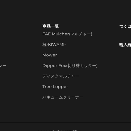
商品一覧
つく
FAE Mulcher(マルチャー)
極-KIWAMI-
輸入
Mower
シー
Dipper Fox(切り株カッター)
ディスクマルチャー
Tree Lopper
バキュームクリーナー