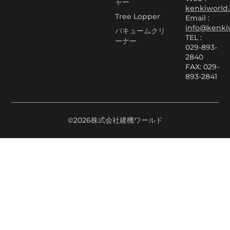
ャー
kenkiworld.
Tree Lopper
Email :
info@kenki
バキュームクリ
TEL :
ーナー
029-893-
2840
FAX: 029-
893-2841
©2026株式会社建機ワールド