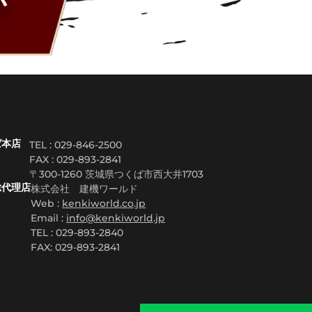
ば本店
TEL : 029-846-2500
FAX :
029-893-2841
〒300-1260 茨城県つくば市西大井1703
総代理店
株式会社 建機ワールド
Web :
kenkiworld.co.jp
Email :
info@kenkiworld.jp
TEL : 029-893-2840
FAX: 029-893-2841