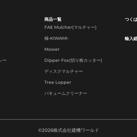
商品一覧
つく
FAE Mulcher(マルチャー)
極-KIWAMI-
輸入
Mower
シー
Dipper Fox(切り株カッター)
ディスクマルチャー
Tree Lopper
バキュームクリーナー
©2026株式会社建機ワールド