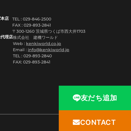
ば本店
TEL : 029-846-2500
FAX :
029-893-2841
〒300-1260 茨城県つくば市西大井1703
総代理店
株式会社 建機ワールド
Web :
kenkiworld.co.jp
Email :
info@kenkiworld.jp
TEL : 029-893-2840
FAX: 029-893-2841
友だち追加
CONTACT