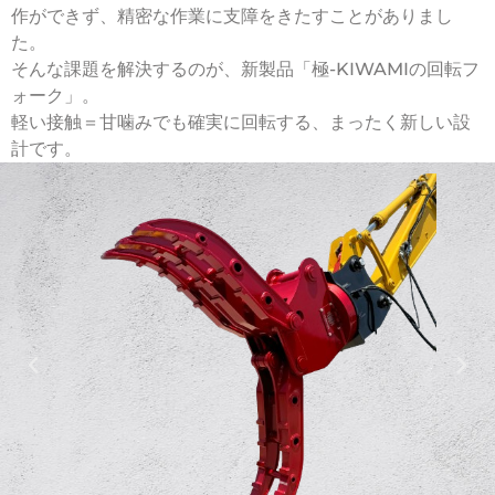
作ができず、精密な作業に支障をきたすことがありまし
た。
そんな課題を解決するのが、新製品「極-KIWAMIの回転フ
ォーク」。
軽い接触＝甘噛みでも確実に回転する、まったく新しい設
計です。