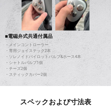
■電磁弁式共通付属品
・メインコントローラー
・専用ジョイステック2本
・ソレノイドパイロットバルブ&ホース4本
・シャトルバルブ1個
・チーズ2個
・スティックカバー2個
スペックおよび寸法表