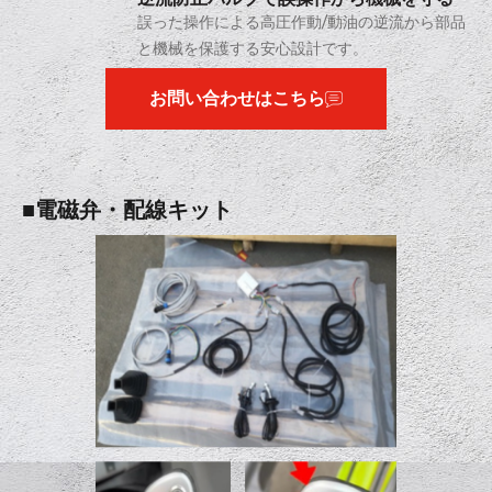
誤った操作による高圧作動/動油の逆流から部品
と機械を保護する安心設計です。
お問い合わせはこちら
■電磁弁・配線キット