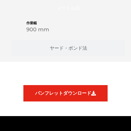
メートル法
作業幅
900 mm
ヤード・ポンド法
パンフレットダウンロード