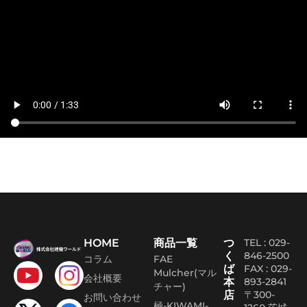
HOME
商品一覧
つ
TEL : 029-
く
846-2500
コラム
FAE
ば
FAX :
029-
Mulcher(マル
会社概要
本
893-2841
チャー)
店
〒300-
お問い合わせ
極-KIWAMI-