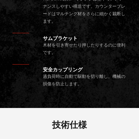
ナンスしやすい構造です。カウンターブレ
ードはマルチング材をさらに細かく裁断し
ます。
サムブラケット
木材を引き寄せたり押したりするのに便利
です。
安全カップリング
過負荷時に自動で駆動を切り離し、機械の
損傷を防止します。
技術仕様