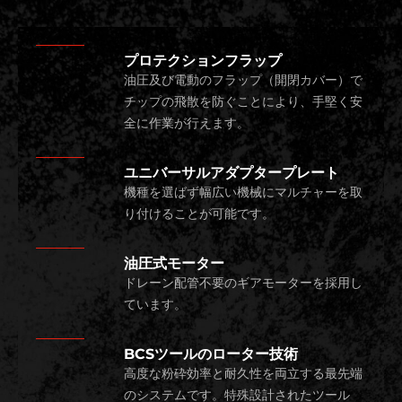
プロテクションフラップ
油圧及び電動のフラップ（開閉カバー）で
チップの飛散を防ぐことにより、手堅く安
全に作業が行えます。
ユニバーサルアダプタープレート
機種を選ばず幅広い機械にマルチャーを取
り付けることが可能です。
油圧式モーター
ドレーン配管不要のギアモーターを採用し
ています。
BCSツールのローター技術
高度な粉砕効率と耐久性を両立する最先端
のシステムです。特殊設計されたツール