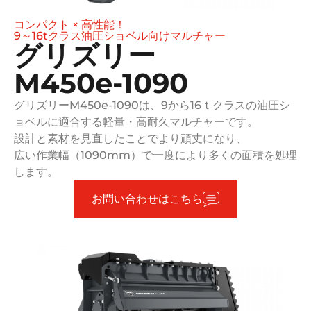
コンパクト × 高性能！
9～16tクラス油圧ショベル向けマルチャー
グリズリー
M450e-1090
グリズリーM450e-1090は、9から16ｔクラスの油圧シ
ョベルに適合する軽量・高耐久マルチャーです。
設計と素材を見直したことでより頑丈になり、
広い作業幅（1090mm）で一度により多くの面積を処理
します。
お問い合わせはこちら