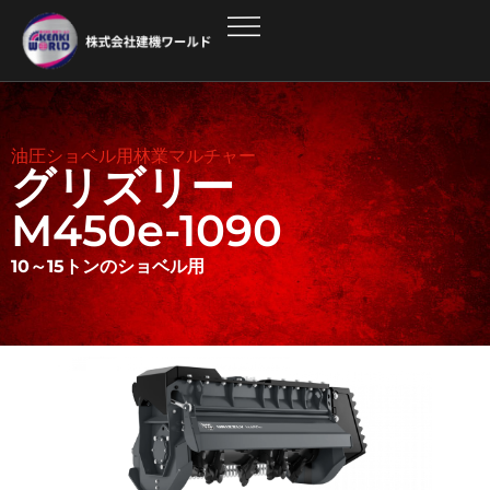
油圧ショベル用林業マルチャー
グリズリー
M450e-1090
10～15トンのショベル用