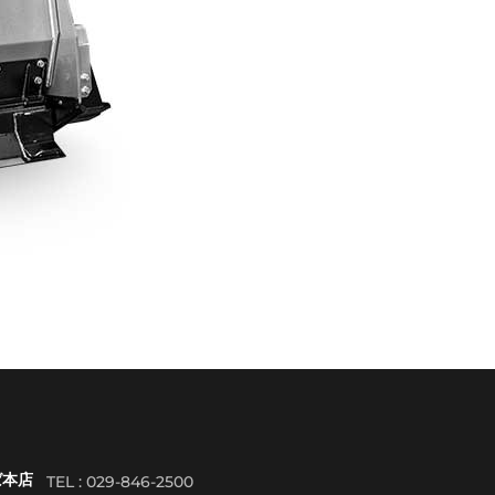
ば本店
TEL : 029-846-2500