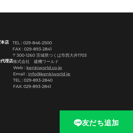
ば本店
TEL : 029-846-2500
FAX :
029-893-2841
〒300-1260 茨城県つくば市西大井1703
総代理店
株式会社 建機ワールド
Web :
kenkiworld.co.jp
Email :
info@kenkiworld.jp
TEL : 029-893-2840
FAX: 029-893-2841
友だち追加