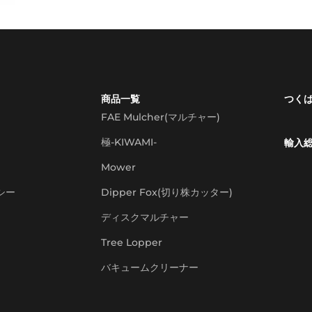
商品一覧
つく
FAE Mulcher(マルチャー)
極-KIWAMI-
輸入
Mower
シー
Dipper Fox(切り株カッター)
ディスクマルチャー
Tree Lopper
バキュームクリーナー